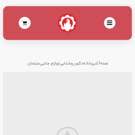
همه
آشپزخانه
دکور
روشنایی
لوازم جانبی
مبلمان