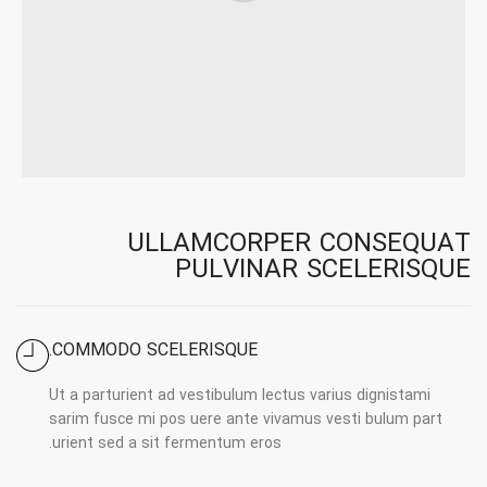
ULLAMCORPER CONSEQUAT
PULVINAR SCELERISQUE
COMMODO SCELERISQUE.
Ut a parturient ad vestibulum lectus varius dignistami
sarim fusce mi pos uere ante vivamus vesti bulum part
urient sed a sit fermentum eros.