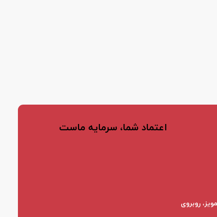
اعتماد شما، سرمایه ماست
ویز، روبروی