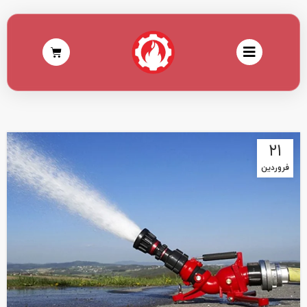
۲۱
فروردین