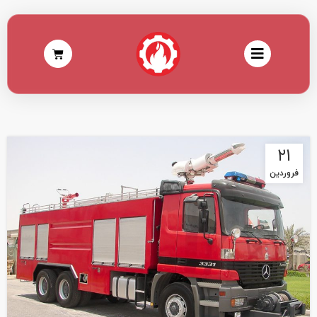
۲۱
فروردین