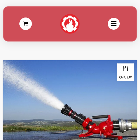
۲۱
فروردین