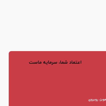
اعتماد شما، سرمایه ماست
ویز، روبروی