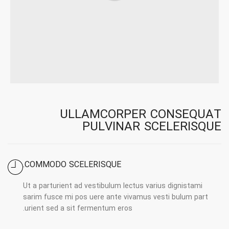
ULLAMCORPER CONSEQUAT
PULVINAR SCELERISQUE
COMMODO SCELERISQUE.
Ut a parturient ad vestibulum lectus varius dignistami
sarim fusce mi pos uere ante vivamus vesti bulum part
urient sed a sit fermentum eros.