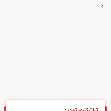
تراشکاری توحید