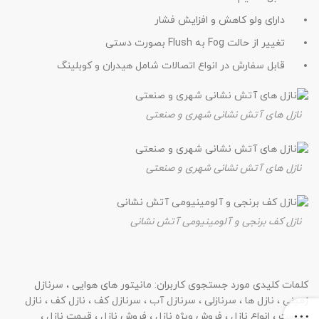
دارای ولو کاهش و افزایش فشار
تغییر از حالت Fog به Flush بصورت دستی
قابل سفارش در انواع اتصالات شامل هیدران و کوبلینگ
نازل های آتش نشانی شهری و صنعتی
نازل های آتش نشانی شهری و صنعتی
نازل کف برنجی و آلومینیومی آتش نشانی
کلمات کلیدی مورد جستجوی کاربران: مانیتور های هوایی ، سرنازل
زمینی ، نازل ها ، سرنازلی ، سرنازل آب ، سرنازل کف ، نازل کف ، نازل
چیست ، انواع نازل ، فروش ویژه نازل ، فروش نازل ، قیمت نازل ،