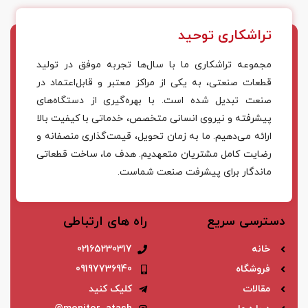
تراشکاری توحید
مجموعه تراشکاری ما با سال‌ها تجربه موفق در تولید
قطعات صنعتی، به یکی از مراکز معتبر و قابل‌اعتماد در
صنعت تبدیل شده است. با بهره‌گیری از دستگاه‌های
پیشرفته و نیروی انسانی متخصص، خدماتی با کیفیت بالا
ارائه می‌دهیم. ما به زمان تحویل، قیمت‌گذاری منصفانه و
رضایت کامل مشتریان متعهدیم. هدف ما، ساخت قطعاتی
ماندگار برای پیشرفت صنعت شماست.
دسترسی سریع
راه های ارتباطی
خانه
02165230317
فروشگاه
09197736940
مقالات
کلیک کنید