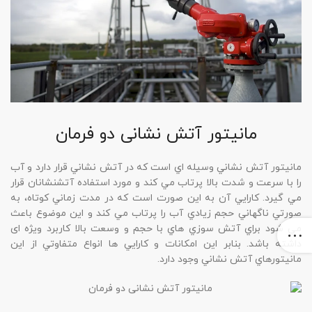
مانیتور آتش نشانی دو فرمان
مانيتور آتش نشاني وسيله اي است که در آتش نشاني قرار دارد و آب
را با سرعت و شدت بالا پرتاب مي کند و مورد استفاده آتشنشانان قرار
مي گيرد. کارايي آن به اين صورت است که در مدت زماني کوتاه، به
صورتي ناگهاني حجم زيادي آب را پرتاب مي کند و اين موضوع باعث
مي شود براي آتش سوزي هاي با حجم و وسعت بالا کاربرد ويژه ای
داشته باشد. بنابر اين امکانات و کارايي ها انواع متفاوتي از اين
مانيتورهاي آتش نشاني وجود دارد.